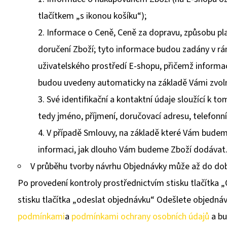
tlačítkem „s ikonou košíku“);
Informace o Ceně, Ceně za dopravu, způsobu p
doručení Zboží; tyto informace budou zadány v rá
uživatelského prostředí E-shopu, přičemž informa
budou uvedeny automaticky na základě Vámi zvoln
Své identifikační a kontaktní údaje sloužící k 
tedy jméno, příjmení, doručovací adresu, telefonní
V případě Smlouvy, na základě které Vám budem
informaci, jak dlouho Vám budeme Zboží dodávat
V průběhu tvorby návrhu Objednávky může až do doby
Po provedení kontroly prostřednictvím stisku tlačítka 
stisku tlačítka „odeslat objednávku“ Odešlete objednáv
podmínkami
a
podmínkami ochrany osobních údajů
a bu