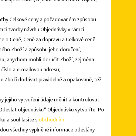
latby Celkové ceny a požadovaném způsobu
mci tvorby návrhu Objednávky v rámci
ce o Ceně, Ceně za dopravu a Celkové ceně
ého Zboží a způsobu jeho doručení;
tomu, abychom mohli doručit Zboží, zejména
 číslo a e-mailovou adresu;
e Zboží dodávat pravidelně a opakovaně, též
.
 jejího vytvoření údaje měnit a kontrolovat.
„Odeslat objednávku“ Objednávku vytvoříte. Po
ku a souhlasíte s
obchodními
dou všechny vyplněné informace odeslány