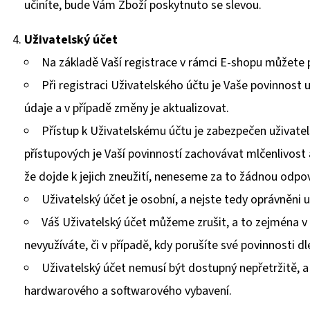
učiníte, bude Vám Zboží poskytnuto se slevou.
Uživatelský
účet
Na základě Vaší registrace v rámci E-shopu můžete 
Při registraci Uživatelského účtu je Vaše povinnost
údaje a v případě změny je aktualizovat.
Přístup k Uživatelskému účtu je zabezpečen uživat
přístupových je Vaší povinností zachovávat mlčenlivost
že dojde k jejich zneužití, neneseme za to žádnou odpo
Uživatelský účet je osobní, a nejste tedy oprávněni
Váš Uživatelský účet můžeme zrušit, a to zejména v p
nevyužíváte, či v případě, kdy porušíte své povinnosti d
Uživatelský účet nemusí být dostupný nepřetržitě, 
hardwarového a softwarového vybavení.