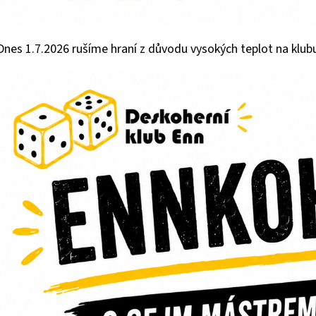
Dnes 1.7.2026 rušíme hraní z důvodu vysokých teplot na klub